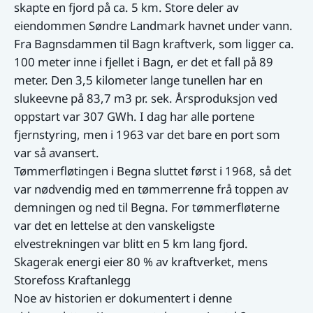
skapte en fjord på ca. 5 km. Store deler av
eiendommen Søndre Landmark havnet under vann.
Fra Bagnsdammen til Bagn kraftverk, som ligger ca.
100 meter inne i fjellet i Bagn, er det et fall på 89
meter. Den 3,5 kilometer lange tunellen har en
slukeevne på 83,7 m3 pr. sek. Årsproduksjon ved
oppstart var 307 GWh. I dag har alle portene
fjernstyring, men i 1963 var det bare en port som
var så avansert.
Tømmerfløtingen i Begna sluttet først i 1968, så det
var nødvendig med en tømmerrenne frå toppen av
demningen og ned til Begna. For tømmerfløterne
var det en lettelse at den vanskeligste
elvestrekningen var blitt en 5 km lang fjord.
Skagerak energi eier 80 % av kraftverket, mens
Storefoss Kraftanlegg
Noe av historien er dokumentert i denne