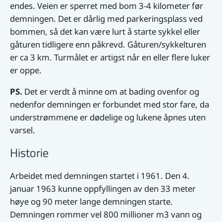
endes. Veien er sperret med bom 3-4 kilometer før
demningen. Det er dårlig med parkeringsplass ved
bommen, så det kan være lurt å starte sykkel eller
gåturen tidligere enn påkrevd. Gåturen/sykkelturen
er ca 3 km. Turmålet er artigst når en eller flere luker
er oppe.
PS.
Det er verdt å minne om at bading ovenfor og
nedenfor demningen er forbundet med stor fare, da
understrømmene er dødelige og lukene åpnes uten
varsel.
Historie
Arbeidet med demningen startet i 1961. Den 4.
januar 1963 kunne oppfyllingen av den 33 meter
høye og 90 meter lange demningen starte.
Demningen rommer vel 800 millioner m3 vann og