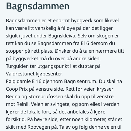
Bagnsdammen
Bagnsdammen er et enormt byggverk som likevel
kan være litt vanskelig å få øye på der det ligger
skjult i juvet under Bagnskleiva. Selv om skogen er
tett kan du se Bagnsdammen fra E16 dersom du
stopper på rett plass. Ønsker du å ta en nærmere titt
på byggverket må du over på andre siden.
Turguiden tar utgangspunkt i at du står på
Valdrestunet kjøpesenter.
Følg gamle E 16 gjennom Bagn sentrum. Du skal ha
Coop Prix på venstre side. Rett før veien krysser
Begna og Storebrufossen skal du opp til venstre,
mot Reinli. Veien er svingete, og som elles i verden
kjører de lokale fort, så det anbefales å kjøre
forsiktig. På høyre side, etter noen kilometer, står et
skilt med Roovegen på. Ta av og følg denne veien til