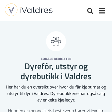
LOKALE BEDRIFTER
Dyrefôr, utstyr og
dyrebutikk i Valdres
Her har du en oversikt over hvor du får kjøpt mat og
utstyr til dyr i Valdres. Dyrebutikkene har også salg
av enkelte kjæledyr.
Hunden er menneskets beste venn hører vi jevnlig.