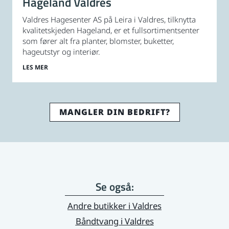
Hageland Valdres
Valdres Hagesenter AS på Leira i Valdres, tilknytta
kvalitetskjeden Hageland, er et fullsortimentsenter
som fører alt fra planter, blomster, buketter,
hageutstyr og interiør.
LES MER
MANGLER DIN BEDRIFT?
Se også:
Andre butikker i Valdres
Båndtvang i Valdres