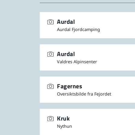
Aurdal
Aurdal Fjordcamping
Aurdal
Valdres Alpinsenter
Fagernes
Oversiktsbilde fra Fejordet
Kruk
Nythun