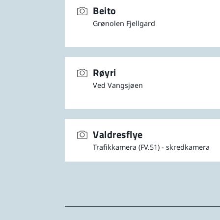
Beito
Grønolen Fjellgard
Røyri
Ved Vangsjøen
Valdresflye
Trafikkamera (FV.51) - skredkamera