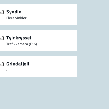
Syndin
Flere vinkler
Tyinkrysset
Trafikkamera (E16)
Grindafjell
-