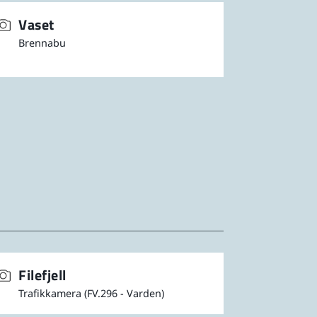
Vaset
Brennabu
Filefjell
Trafikkamera (FV.296 - Varden)