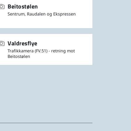
Beitostølen
Sentrum, Raudalen og Ekspressen
Valdresflye
Trafikkamera (FV.51) - retning mot
Beitostølen