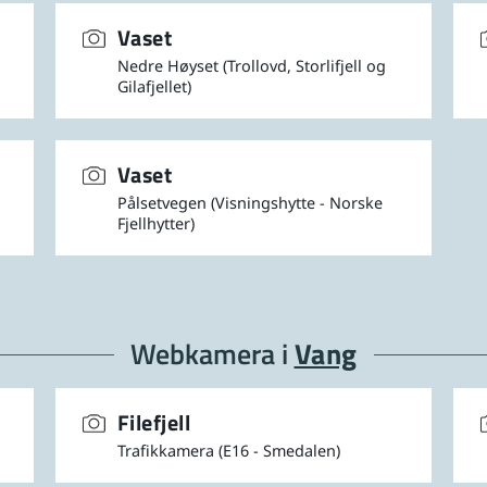
Vaset
Nedre Høyset (Trollovd, Storlifjell og
Gilafjellet)
Vaset
Pålsetvegen (Visningshytte - Norske
Fjellhytter)
Webkamera i
Vang
Filefjell
Trafikkamera (E16 - Smedalen)