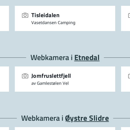
Tisleidalen
Vasetdansen Camping
Webkamera i
Etnedal
Jomfruslettfjell
av Gamlestølen Vel
Webkamera i
Øystre Slidre