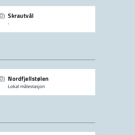
Skrautvål
-
Nordfjellstølen
Lokal målestasjon