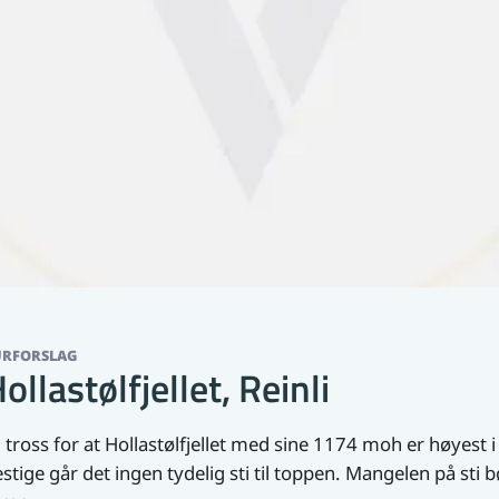
URFORSLAG
ollastølfjellet, Reinli
l tross for at Hollastølfjellet med sine 1174 moh er høyes
stige går det ingen tydelig sti til toppen. Mangelen på sti b