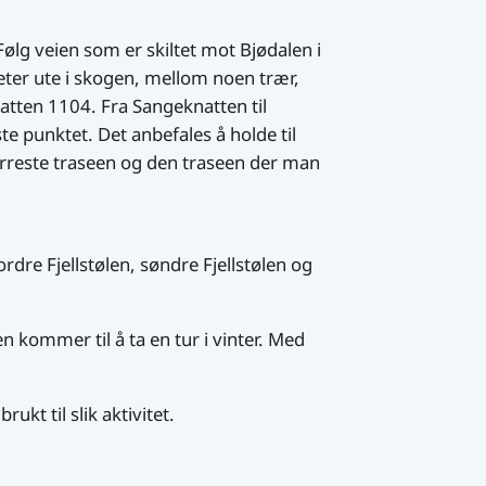
Følg veien som er skiltet mot Bjødalen i
eter ute i skogen, mellom noen trær,
knatten 1104. Fra Sangeknatten til
e punktet. Det anbefales å holde til
rreste traseen og den traseen der man
rdre Fjellstølen, søndre Fjellstølen og
n kommer til å ta en tur i vinter. Med
kt til slik aktivitet.