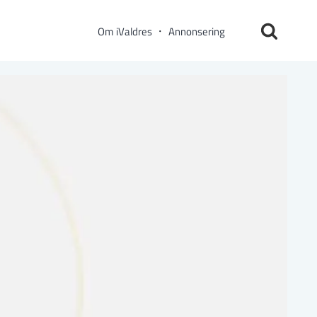
Om iValdres
Annonsering