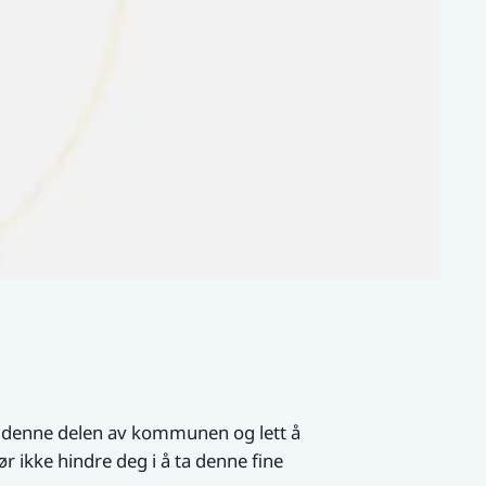
t i denne delen av kommunen og lett å
ør ikke hindre deg i å ta denne fine