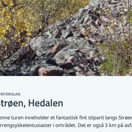
URFORSLAG
trøen, Hedalen
nne turen inneholder et fantastisk fint stiparti langs Strøen
rrengsykkelentusiaster i området. Det er også 3 km på asfa