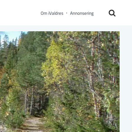
Om iValdres
Annonsering