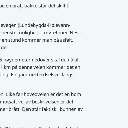
 bratt bakke står det skilt til
igevegen (Lundebygda-Hølevann-
nenste mulighet). I møtet med Nes –
r en stund kommer man på asfalt.
 der.
5 høydemeter nedover skal du nå til
ter 1 km på denne veien kommer det en
ing. En gammel ferdselsvei langs
. Like før hovedveien er det en bom
motsatt vei av beskrivelsen er det
brått. Den står faktisk i bunnen av