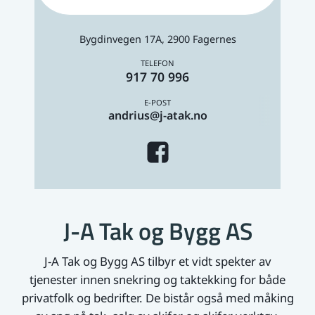
Bygdinvegen 17A, 2900 Fagernes
917 70 996
andrius@j-atak.no
J-A Tak og Bygg AS
J-A Tak og Bygg AS tilbyr et vidt spekter av
tjenester innen snekring og taktekking for både
privatfolk og bedrifter. De bistår også med måking