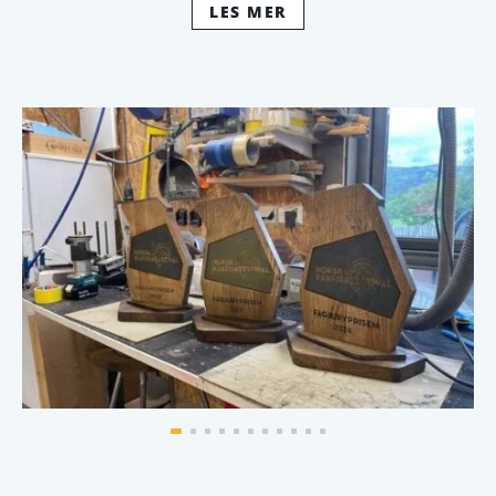
produktene enda mer imponerende!
LES MER
Merk: Ved avspilling av video aktiveres cookies fra Youtube
Utskårede produkter i tre