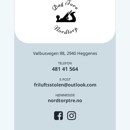
Vølbusvegen 88, 2940 Heggenes
481 41 564
friluftsstolen@outlook.com
nordtorptre.no