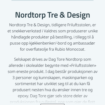
Nordtorp Tre & Design
Nordtorp Tre & Design, tidligere Friluftsstolen, er
et snekkerverksted i Valdres som produserer unike
håndlagde produkter på bestilling, i tillegg til å
pusse opp kjøkkenbenker/-bord og ambassadør
for overflateolje fra ‪Rubio Monocoat.
Selskapet drives av Dag Tore Nordtorp som
allerede i skolealder begynte med «Friluftsstolen»
som eneste produkt. I dag består produksjonen av
3 personer og kunnskapen, maskinparken og
sortimentet har utviklet seg til at du kan få
produsert nesten hva du ønsker innen tre og
epoxy. Dag Tore gjør selv store deler av
produksjonen fra rullestol, noe som gjør de flott