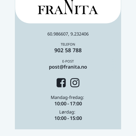
60.986607, 9.232406
902 58 788
post@franita.no
Mandag-fredag
10:00
17:00
Lørdag
10:00
15:00