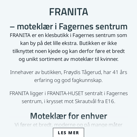
FRANITA
– moteklær i Fagernes sentrum
FRANITA er en klesbutikk i Fagernes sentrum som
kan by på det lille ekstra. Butikken er ikke
tilknyttet noen kjede og kan derfor føre et bredt
og unikt sortiment av moteklær til kvinner.
Innehaver av butikken, Frøydis Tågerud, har 41 års
erfaring og god fagkunnskap.
FRANITA ligger i FRANITA-HUSET sentralt i Fagernes
sentrum, i krysset mot Skrautvål fra E16.
Moteklær for enhver
Vi fører et bredt, moderne og på mange måter
unikt sortiment av moteklær til kvinner, på kryss av
LES MER