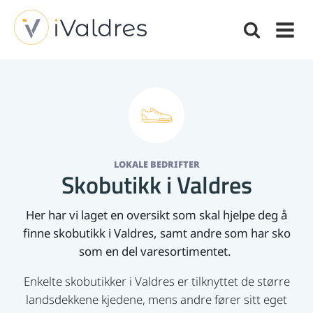
LOKALE BEDRIFTER
Skobutikk i Valdres
Her har vi laget en oversikt som skal hjelpe deg å
finne skobutikk i Valdres, samt andre som har sko
som en del varesortimentet.
Enkelte skobutikker i Valdres er tilknyttet de større
landsdekkene kjedene, mens andre fører sitt eget