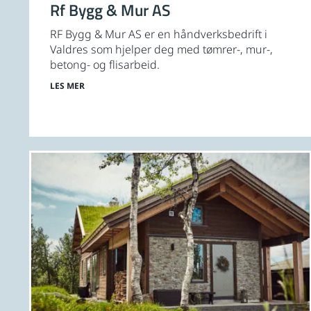
Rf Bygg & Mur AS
RF Bygg & Mur AS er en håndverksbedrift i
Valdres som hjelper deg med tømrer-, mur-,
betong- og flisarbeid.
LES MER