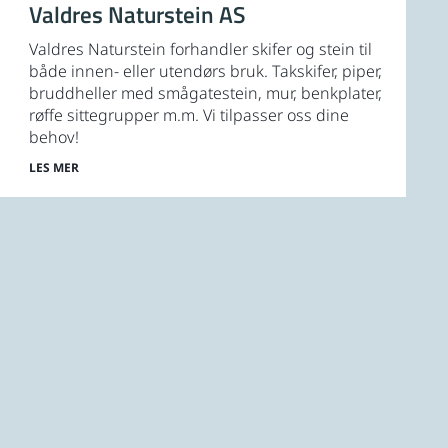
Valdres Naturstein AS
Valdres Naturstein forhandler skifer og stein til
både innen- eller utendørs bruk. Takskifer, piper,
bruddheller med smågatestein, mur, benkplater,
røffe sittegrupper m.m. Vi tilpasser oss dine
behov!
LES MER