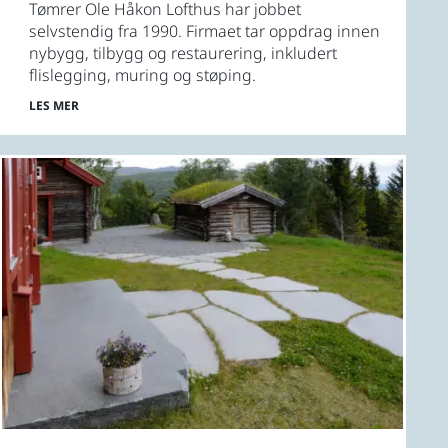
Tømrer Ole Håkon Lofthus har jobbet
selvstendig fra 1990. Firmaet tar oppdrag innen
nybygg, tilbygg og restaurering, inkludert
flislegging, muring og støping.
LES MER