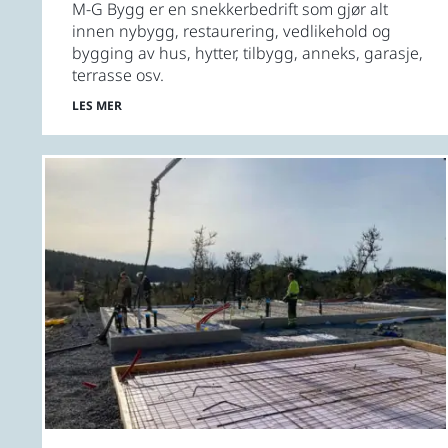
jobber.
M-G Bygg er en snekkerbedrift som gjør alt
innen nybygg, restaurering, vedlikehold og
bygging av hus, hytter, tilbygg, anneks, garasje,
terrasse osv.
LES MER