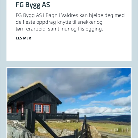
FG Bygg AS
FG Bygg AS i Bagn i Valdres kan hjelpe deg med
de fleste oppdrag knytte til snekker og
tømrerarbeid, samt mur og flislegging.
LES MER