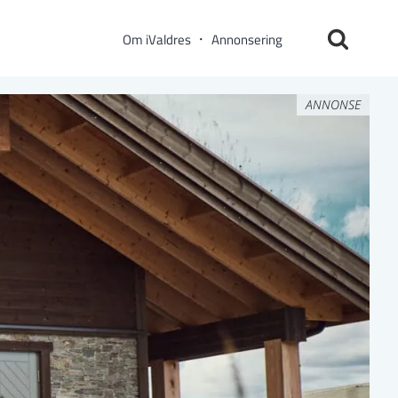
Om iValdres
Annonsering
ANNONSE