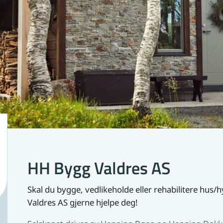
HH Bygg Valdres AS
Skal du bygge, vedlikeholde eller rehabilitere hus/hy
Valdres AS gjerne hjelpe deg!