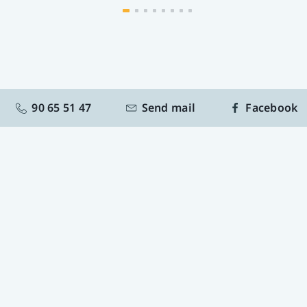
90 65 51 47
Send mail
Facebook