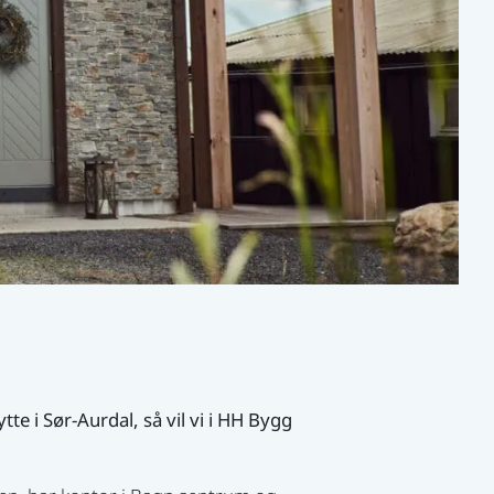
tte i Sør-Aurdal, så vil vi i HH Bygg