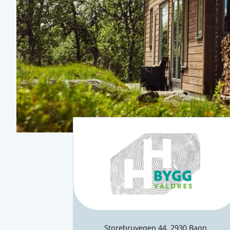
Storebruvegen 44, 2930 Bagn