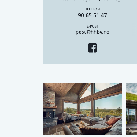
90 65 51 47
post@hhbv.no