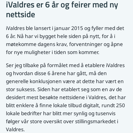
iValdres er 6 år og feirer med ny
nettside
iValdres ble lansert i januar 2015 og fyller med det
6 år. Nå har vi bygget hele siden på nytt, for å i
møtekomme dagens krav, forventninger og åpne
for nye muligheter i tiden som kommer.
Ser jeg tilbake på formålet med å etablere iValdres
og hvordan disse 6 årene har gått, må den
generelle konklusjonen være at dette har vært en
stor suksess. Siden har etablert seg som en av de
desidert mest besøkte nettsidene i Valdres, det har
blitt enklere å finne lokale tilbud digitalt, rundt 250
lokale bedrifter har blitt mer synlig og tusenvis
følger vår store oversikt over stillingsmarkedet i
Valdres.