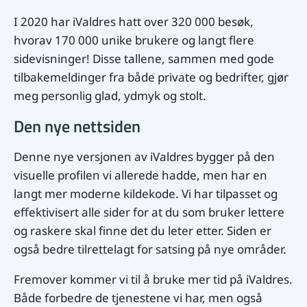
I 2020 har iValdres hatt over 320 000 besøk,
hvorav 170 000 unike brukere og langt flere
sidevisninger! Disse tallene, sammen med gode
tilbakemeldinger fra både private og bedrifter, gjør
meg personlig glad, ydmyk og stolt.
Den nye nettsiden
Denne nye versjonen av iValdres bygger på den
visuelle profilen vi allerede hadde, men har en
langt mer moderne kildekode. Vi har tilpasset og
effektivisert alle sider for at du som bruker lettere
og raskere skal finne det du leter etter. Siden er
også bedre tilrettelagt for satsing på nye områder.
Fremover kommer vi til å bruke mer tid på iValdres.
Både forbedre de tjenestene vi har, men også