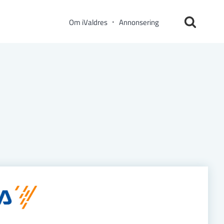
Om iValdres
Annonsering