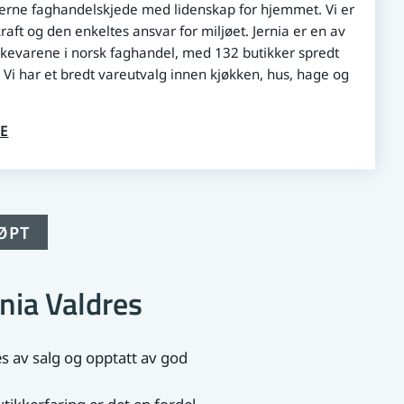
erne faghandelskjede med lidenskap for hjemmet. Vi er
aft og den enkeltes ansvar for miljøet. Jernia er en av
kevarene i norsk faghandel, med 132 butikker spredt
 Vi har et bredt vareutvalg innen kjøkken, hus, hage og
E
ØPT
nia Valdres
ges av salg og opptatt av god