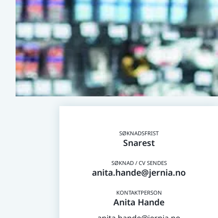
Snarest
anita.hande@jernia.no
Anita Hande