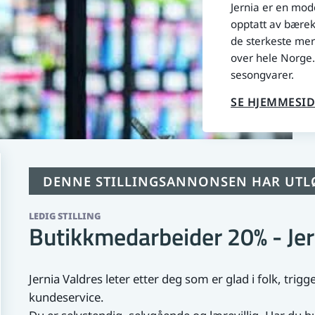
Jernia er en mod
opptatt av bærekr
de sterkeste mer
over hele Norge.
sesongvarer.
SE HJEMMESID
DENNE STILLINGSANNONSEN HAR UTL
LEDIG STILLING
Butikkmedarbeider 20% - Jer
Jernia Valdres leter etter deg som er glad i folk, trig
kundeservice.