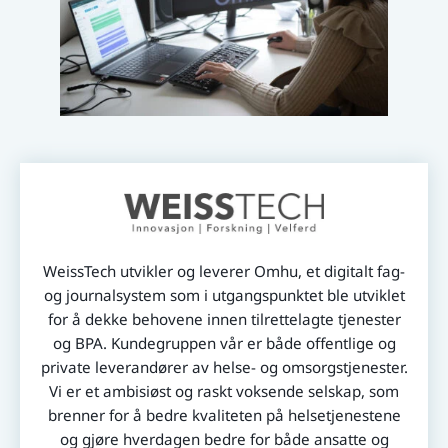
WeissTech utvikler og leverer Omhu, et digitalt fag-
og journalsystem som i utgangspunktet ble utviklet
for å dekke behovene innen tilrettelagte tjenester
og BPA. Kundegruppen vår er både offentlige og
private leverandører av helse- og omsorgstjenester.
Vi er et ambisiøst og raskt voksende selskap, som
brenner for å bedre kvaliteten på helsetjenestene
og gjøre hverdagen bedre for både ansatte og