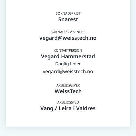
Snarest
vegard@weisstech.no
Vegard Hammerstad
Daglig leder
vegard@weisstech.no
WeissTech
Vang / Leira i Valdres