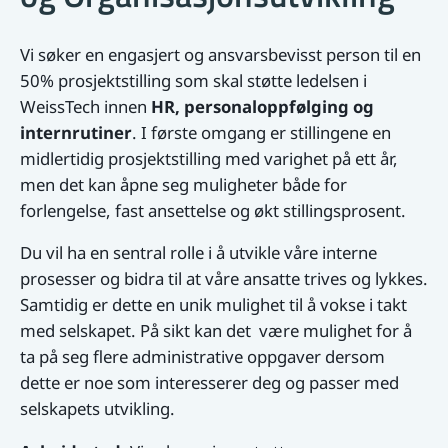
Vi søker en engasjert og ansvarsbevisst person til en
50% prosjektstilling som skal støtte ledelsen i
WeissTech innen
HR, personaloppfølging og
internrutiner
. I første omgang er stillingene en
midlertidig prosjektstilling med varighet på ett år,
men det kan åpne seg muligheter både for
forlengelse, fast ansettelse og økt stillingsprosent.
Du vil ha en sentral rolle i å utvikle våre interne
prosesser og bidra til at våre ansatte trives og lykkes.
Samtidig er dette en unik mulighet til å vokse i takt
med selskapet. På sikt kan det være mulighet for å
ta på seg flere administrative oppgaver dersom
dette er noe som interesserer deg og passer med
selskapets utvikling.