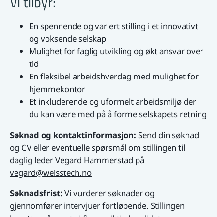
Vi tilbyr:
En spennende og variert stilling i et innovativt
og voksende selskap
Mulighet for faglig utvikling og økt ansvar over
tid
En fleksibel arbeidshverdag med mulighet for
hjemmekontor
Et inkluderende og uformelt arbeidsmiljø der
du kan være med på å forme selskapets retning
Søknad og kontaktinformasjon:
Send din søknad
og CV eller eventuelle spørsmål om stillingen til
daglig leder Vegard Hammerstad på
vegard@weisstech.no
Søknadsfrist:
Vi vurderer søknader og
gjennomfører intervjuer fortløpende. Stillingen