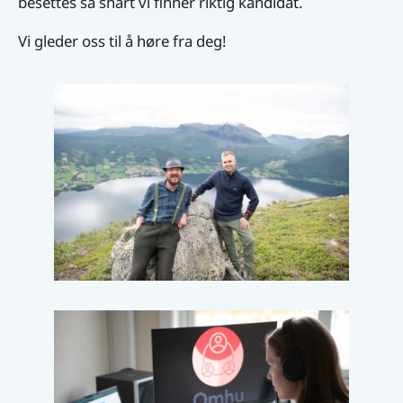
besettes så snart vi finner riktig kandidat.
Vi gleder oss til å høre fra deg!