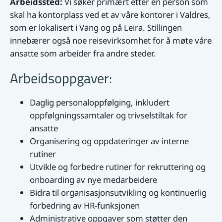
Arbeidssted:
Vi søker primært etter en person som
skal ha kontorplass ved et av våre kontorer i Valdres,
som er lokalisert i Vang og på Leira. Stillingen
innebærer også noe reisevirksomhet for å møte våre
ansatte som arbeider fra andre steder.
Arbeidsoppgaver:
Daglig personaloppfølging, inkludert
oppfølgningssamtaler og trivselstiltak for
ansatte
Organisering og oppdateringer av interne
rutiner
Utvikle og forbedre rutiner for rekruttering og
onboarding av nye medarbeidere
Bidra til organisasjonsutvikling og kontinuerlig
forbedring av HR-funksjonen
Administrative oppgaver som støtter den