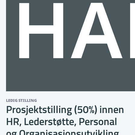
HA
LEDIG STILLING
Prosjektstilling (50%) innen
HR, Lederstøtte, Personal
og Organisasjonsutvikling