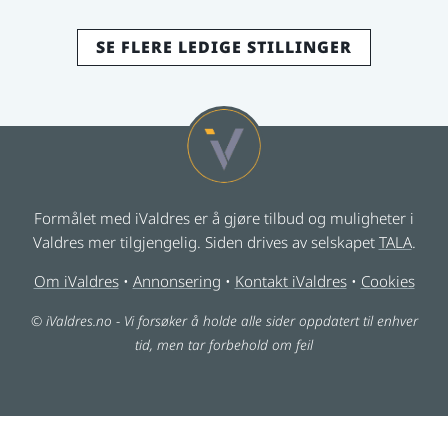
SE FLERE LEDIGE STILLINGER
Formålet med iValdres er å gjøre tilbud og muligheter i
Valdres mer tilgjengelig. Siden drives av selskapet
TALA
.
Om iValdres
•
Annonsering
•
Kontakt iValdres
•
Cookies
© iValdres.no - Vi forsøker å holde alle sider oppdatert til enhver
tid, men tar forbehold om feil