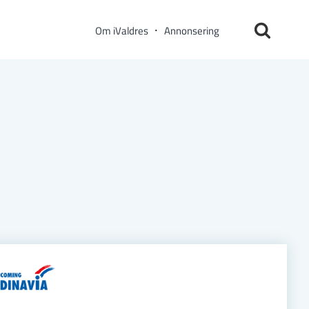
Om iValdres
Annonsering