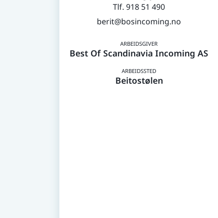
918 51 490
berit@bosincoming.no
Best Of Scandinavia Incoming AS
Beitostølen