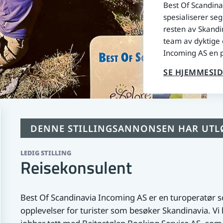
Best Of Scandina
spesialiserer se
resten av Skandi
team av dyktige 
Incoming AS en på
SE HJEMMESID
DENNE STILLINGSANNONSEN HAR UTL
LEDIG STILLING
Reisekonsulent
Best Of Scandinavia Incoming AS er en turoperatør s
opplevelser for turister som besøker Skandinavia. Vi