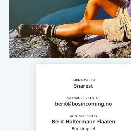
Snarest
berit@bosincoming.no
Berit Holtermann Flaaten
Bookingsjef