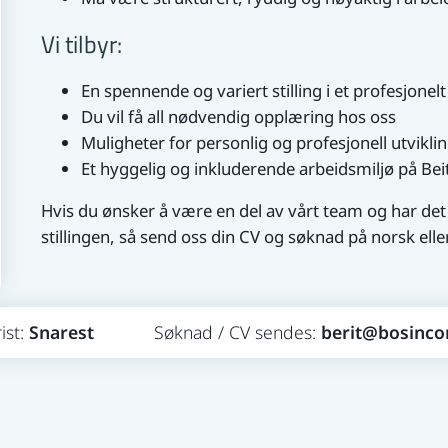
Vi tilbyr:
En spennende og variert stilling i et profesjonelt
Du vil få all nødvendig opplæring hos oss
Muligheter for personlig og profesjonell utvikli
Et hyggelig og inkluderende arbeidsmiljø på Bei
Hvis du ønsker å være en del av vårt team og har det
stillingen, så send oss din CV og søknad på norsk eller
Snarest
berit@bosinco