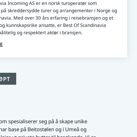
via Incoming AS er en norsk turoperatør som
g på skreddersydde turer og arrangementer i Norge og
navia. Med over 30 års erfaring i reisebransjen og et
og kunnskapsrike ansatte, er Best Of Scandinavia
litelig og respektert aktør i bransjen.
E
ØPT
om spesialiserer seg på å skape unike
 har base på Beitostølen og i Umeå og