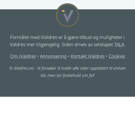
Formålet med iValdres er å gjøre tilbud og muligheter i
Valdres mer tilgjengelig. Siden drives av selskapet
TALA
.
Om iValdres
•
Annonsering
•
Kontakt iValdres
•
Cookies
© iValdres.no - Vi forsøker å holde alle sider oppdatert til enhver
tid, men tar forbehold om feil