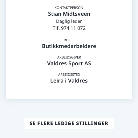
Stian Midtsveen
Daglig leder
974 11 072
Butikkmedarbeidere
Valdres Sport AS
Leira i Valdres
SE FLERE LEDIGE STILLINGER