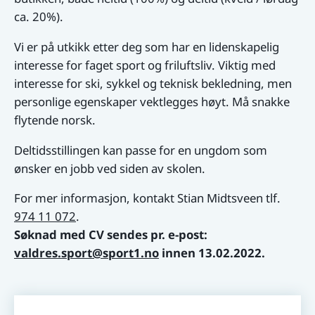
ca. 20%).
Vi er på utkikk etter deg som har en lidenskapelig
interesse for faget sport og friluftsliv. Viktig med
interesse for ski, sykkel og teknisk bekledning, men
personlige egenskaper vektlegges høyt. Må snakke
flytende norsk.
Deltidsstillingen kan passe for en ungdom som
ønsker en jobb ved siden av skolen.
For mer informasjon, kontakt Stian Midtsveen tlf.
974 11 072
.
Søknad med CV sendes pr. e-post:
valdres.sport@sport1.no
innen 13.02.2022.