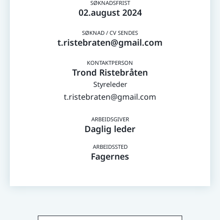
02.august 2024
t.ristebraten@gmail.com
Trond Ristebråten
Styreleder
t.ristebraten@gmail.com
Daglig leder
Fagernes