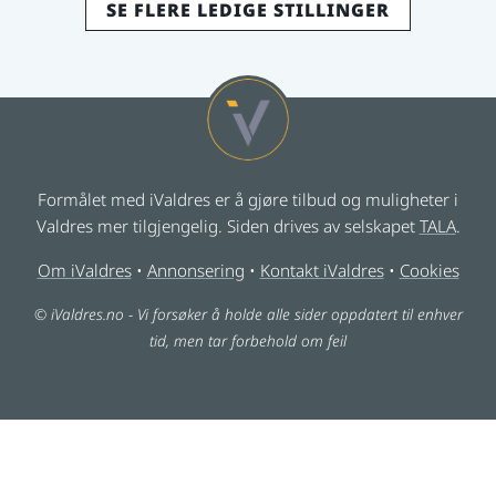
SE FLERE LEDIGE STILLINGER
Formålet med iValdres er å gjøre tilbud og muligheter i
Valdres mer tilgjengelig. Siden drives av selskapet
TALA
.
Om iValdres
•
Annonsering
•
Kontakt iValdres
•
Cookies
© iValdres.no - Vi forsøker å holde alle sider oppdatert til enhver
tid, men tar forbehold om feil