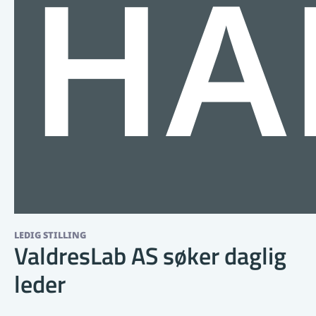
HA
LEDIG STILLING
ValdresLab AS søker daglig
leder