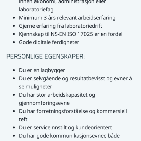
innen økonomi, administrasjon eller
laboratoriefag
Minimum 3 års relevant arbeidserfaring
Gjerne erfaring fra laboratoriedrift
Kjennskap til NS-EN ISO 17025 er en fordel
Gode digitale ferdigheter
PERSONLIGE EGENSKAPER:
Du er en lagbygger
Du er selvgående og resultatbevisst og evner å
se muligheter
Du har stor arbeidskapasitet og
gjennomføringsevne
Du har forretningsforståelse og kommersiell
teft
Du er serviceinnstilt og kundeorientert
Du har gode kommunikasjonsevner, både