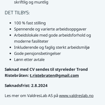
skriftlig og muntlig
DET TILBYS:
100 % fast stilling
Spennende og varierte arbeidsoppgaver
Arbeidslokale med gode arbeidsforhold og
moderne fasiliteter
Inkluderende og faglig sterkt arbeidsmiljø
Gode pensjonsbetingelser
Lønn etter avtale
Søknad med CV sendes til styreleder Trond
Ristebråten:
t.ristebraten@gmail.com
Søknadsfrist: 2.8.2024
Les mer om ValdresLab AS på
www.valdreslab.no